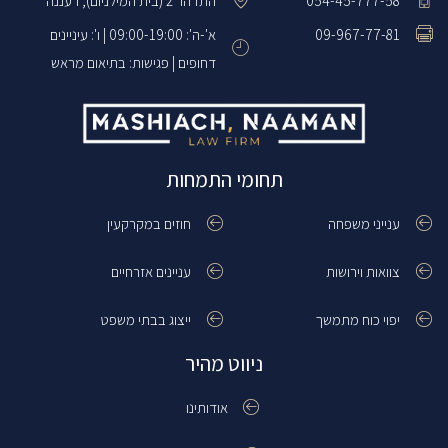
054-45-777-58
התדהר 2 (בית המילניום), רעננה
09-967-77-81
א'-ה': 09:00-19:00 | ו': עיניינים
דחופים | פגישות: בתיאום מראש
תחומי התמחות
ענייני משפחה
חוזים במקרקעין
צוואות וירושות
עניינים אזרחיים
יפוי כוח מתמשך
ייצוג בבתי משפט
ניווט מהיר
אודותינו