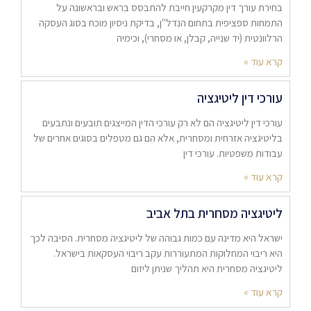
בחירת עורך דין מקרקעין חייבת להתבסס בראש ובראשונה על
התמחות ספציפית בתחום הנדל"ן, בדיקת ניסיון מוכח בסוג העסקה
הרלוונטית (יד שנייה, קבלן, או מסחרי), וכימיה
קרא עוד »
עורכי דין ליטיגציה
עורכי דין ליטיגציה הם לא רק עורכי הדין המייצגים תובעים ונתבעים
בליטיגציה אזרחית ומסחרית, אלא הם גם מטפלים בסוגים אחרים של
עבודות משפטיות. עורכי דין
קרא עוד »
ליטיגציה מסחרית בתל אביב
ישראל היא מדינה עם כמות גבוהה של ליטיגציה מסחרית. הסיבה לכך
היא ריבוי המחלוקות המתעוררות עקב ריבוי העסקאות בישראל.
ליטיגציה מסחרית היא תהליך שניתן ליזום
קרא עוד »