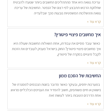
עריכת צוואה היא אחד מהתהליכים החשובים ביותר שנועדו להבטיח
שחלוקת הרכוש תתבצע לפי רצונו של הנפטר. החשיבות של עריכת
צוואה וההשלכות המשפטיות נובעות מכך שבלעדיה
קרא עוד »
איך מחשבים פיצויי פיטורין?
כאשר עובד מסיים את עבודתו, אחת השאלות החשובות שעולה היא
איך מחשבים פיצויי פיטורין? החוק בישראל מעניק לעובדים את הזכות
לקבל פיצויים במקרה של פיטורין,
קרא עוד »
החשיבות של הסכם ממון
במערכות יחסים, ובעיקר כאשר מדובר בזוגות הנכנסים למסגרת של
נישואין או חיים משותפים, חשוב להסדיר את העניינים הכלכליים מראש.
אחת הדרכים הטובות ביותר לעשות זאת
קרא עוד »