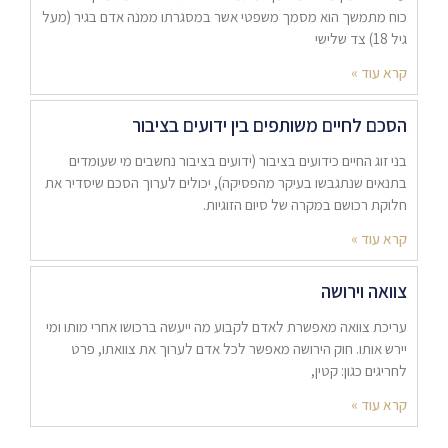
כוח מתמשך הוא מסמך משפטי אשר במסגרתו ממנה אדם בגיר (מעל
גיל 18) צד שלישי
קרא עוד »
הסכם לחיים משותפים בין ידועים בציבור
בני זוג החיים כידועים בציבור (ידועים בציבור נחשבים מי שעומדים
בתנאים שנתגבשו בעיקר מהפסיקה), יכולים לערוך הסכם שיסדיר את
חלוקת רכושם במקרה של סיום הזוגיות.
קרא עוד »
צוואה וירושה
עריכת צוואה מאפשרת לאדם לקבוע מה ייעשה ברכושו אחרי מותו ומי
יירש אותו. חוק הירושה מאפשר לכל אדם לערוך את צוואתו, פרט
לחריגים כגון: קטין,
קרא עוד »