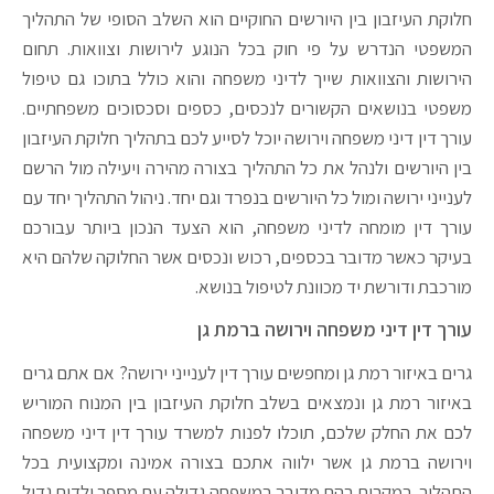
חלוקת העיזבון בין היורשים החוקיים הוא השלב הסופי של התהליך
המשפטי הנדרש על פי חוק בכל הנוגע לירושות וצוואות. תחום
הירושות והצוואות שייך לדיני משפחה והוא כולל בתוכו גם טיפול
משפטי בנושאים הקשורים לנכסים, כספים וסכסוכים משפחתיים.
עורך דין דיני משפחה וירושה יוכל לסייע לכם בתהליך חלוקת העיזבון
בין היורשים ולנהל את כל התהליך בצורה מהירה ויעילה מול הרשם
לענייני ירושה ומול כל היורשים בנפרד וגם יחד. ניהול התהליך יחד עם
עורך דין מומחה לדיני משפחה, הוא הצעד הנכון ביותר עבורכם
בעיקר כאשר מדובר בכספים, רכוש ונכסים אשר החלוקה שלהם היא
מורכבת ודורשת יד מכוונת לטיפול בנושא.
עורך דין דיני משפחה וירושה ברמת גן
גרים באיזור רמת גן ומחפשים עורך דין לענייני ירושה? אם אתם גרים
באיזור רמת גן ונמצאים בשלב חלוקת העיזבון בין המנוח המוריש
לכם את החלק שלכם, תוכלו לפנות למשרד עורך דין דיני משפחה
וירושה ברמת גן אשר ילווה אתכם בצורה אמינה ומקצועית בכל
התהליך. במקרים בהם מדובר במשפחה גדולה עם מספר ילדים גדול