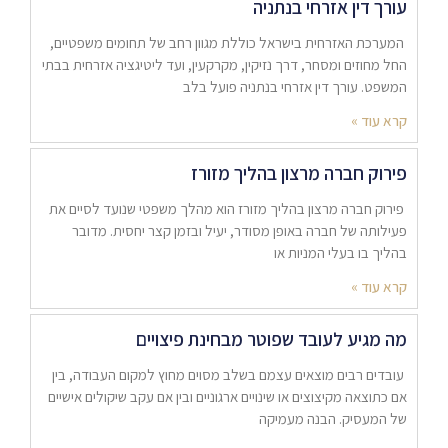
עורך דין אזרחי בנתניה
המערכת האזרחית בישראל כוללת מגוון רחב של תחומים משפטיים,
החל מחוזים ומסחר, דרך נזיקין, מקרקעין, ועד ליטיגציה אזרחית בבתי
המשפט. עורך דין אזרחי בנתניה פועל בלב
קרא עוד »
פירוק חברה מרצון בהליך מזורז
פירוק חברה מרצון בהליך מזורז הוא מהלך משפטי שנועד לסיים את
פעילותה של חברה באופן מסודר, יעיל ובזמן קצר יחסית. מדובר
בהליך בו בעלי המניות או
קרא עוד »
מה מגיע לעובד שפוטר מבחינת פיצויים
עובדים רבים מוצאים עצמם בשלב מסוים מחוץ למקום העבודה, בין
אם כתוצאה מקיצוצים או שינויים ארגוניים ובין אם עקב שיקולים אישיים
של המעסיק. הבנה מעמיקה