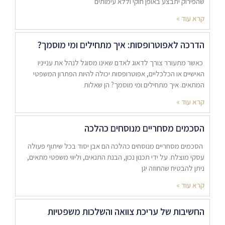
שהפירוק יתבצע באופן חוקי וללא עימותים
קרא עוד »
הדרכה לאפוטרופסות: איך מתחילים ומי מוסמך?
כאשר מתעורר צורך לדאוג לאדם שאינו מסוגל לנהל את ענייניו
האישיים או הכלכליים, אפוטרופסות יכולה להיות הפתרון המשפטי
המתאים. איך מתחילים ומי מוסמך? הן שאלות
קרא עוד »
הסכמים מסחריים מנוסחים כהלכה
הסכמים מסחריים מנוסחים כהלכה הם אבן יסוד בכל שיתוף פעולה
עסקי מוצלח. על ידי תכנון נכון, הבנת התנאים, וליווי משפטי מתאים,
ניתן להבטיח שהחוזה יגן
קרא עוד »
החשיבות של עריכת צוואה והשלכות משפטיות