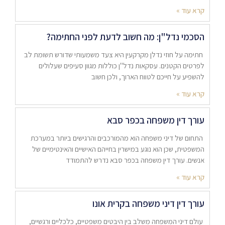
קרא עוד »
הסכמי נדל"ן: מה חשוב לדעת לפני החתימה?
חתימה על חוזי נדלן מקרקעין היא צעד משמעותי שדורש תשומת לב
לפרטים הקטנים. עסקאות נדל"ן כוללות מגוון סעיפים שעלולים
להשפיע על חייכם לטווח הארוך, ולכן חשוב
קרא עוד »
עורך דין משפחה בכפר סבא
התחום של דיני משפחה הוא מהמורכבים והרגישים ביותר במערכת
המשפטית, שכן הוא נוגע במישרין בחייהם האישיים והאינטימיים של
אנשים. עורך דין משפחה בכפר סבא נדרש להתמודד
קרא עוד »
עורך דין דיני משפחה בקרית אונו
עולם דיני המשפחה משלב בין היבטים משפטיים, כלכליים ורגשיים,