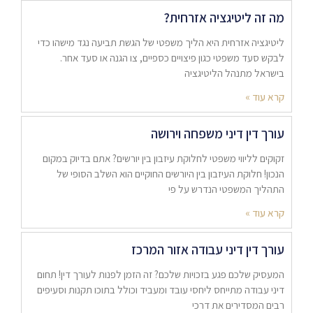
מה זה ליטיגציה אזרחית?
ליטיגציה אזרחית היא הליך משפטי של הגשת תביעה נגד מישהו כדי
לבקש סעד משפטי כגון פיצויים כספיים, צו הגנה או סעד אחר.
בישראל מתנהל הליטיגציה
קרא עוד »
עורך דין דיני משפחה וירושה
זקוקים לליווי משפטי לחלוקת עיזבון בין יורשים? אתם בדיוק במקום
הנכון! חלוקת העיזבון בין היורשים החוקיים הוא השלב הסופי של
התהליך המשפטי הנדרש על פי
קרא עוד »
עורך דין דיני עבודה אזור המרכז
המעסיק שלכם פגע בזכויות שלכם? זה הזמן לפנות לעורך דין! תחום
דיני עבודה מתייחס ליחסי עובד ומעביד וכולל בתוכו תקנות וסעיפים
רבים המסדירים את דרכי