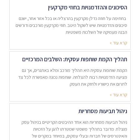
הסיכונים וההזדמנויות בחוזי מקרקעין
בחתימה על חוזה נדלן מקרקעין בהרצליה או בכל אזור אחר, ישנם
סיכונים והזדמנויות שיש לשקול היטב. חוזי מקרקעין מורכבים ודורשים
הבנה מעמיקה של השלכות משפטיות
קרא עוד »
תהליך הקמת שותפות עסקית: השלבים המרכזיים
הקמת שותפות עסקית היא תהליך מורכב ומלא באתגרים, אך גם
מציעה הזדמנויות רבות להצלחה. שותפות נכונה מאפשרת לכל צד
לתרום את כישוריו ולחזק את העסק
קרא עוד »
ניהול תביעות מסחריות
ניהול תביעות מסחריות הוא אחד ההיבטים הקריטיים בניהול עסק
מוצלח. מדובר בתהליך משפטי שמטרתו להגן על הזכויות
והאינטרסים של חברות ובעלי עסקים, במיוחד במקרים של