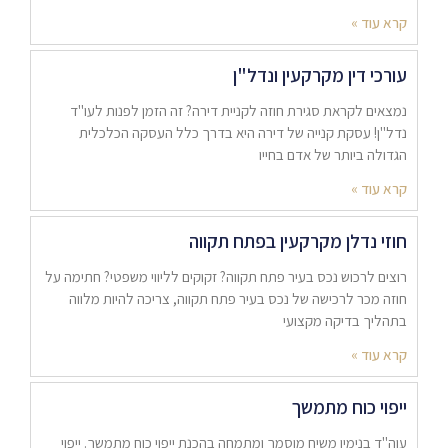
קרא עוד »
עורכי דין מקרקעין ונדל"ן
נמצאים לקראת סגירת חוזה לקניית דירה? זה הזמן לפנות לעו"ד
נדל"ן! עסקת קנייה של דירה היא בדרך כלל העסקה הכלכלית
הגדולה ביותר של אדם בחייו
קרא עוד »
חוזי נדלן מקרקעין בפתח תקווה
רוצים לרכוש נכס בעיר פתח תקווה? זקוקים לליווי משפטי? חתימה על
חוזה מכר לרכישה של נכס בעיר פתח תקווה, צריכה להיות מלווה
בתהליך בדיקה מקצועי
קרא עוד »
ייפוי כוח מתמשך
עוה"ד בנימין משיח מוסמך ומתמחה בהכנת ייפוי כוח מתמשך. ייפוי