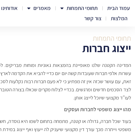
עמוד הבית
תחומי התמחות
מאמרים
אודותינו
המלצות
צור קשר
תחומי התמחות
ייצוג חברות
המדינה הקטנה שלנו מאופיינת בהמצאות גאוניות ומוחות מבריקים. לכ
עשרות אלפי חברות שעובדות קשה יום יום כדיי להביא את הקדמה לארץ ול
זאת, עם עושר שכזה אין זה מפתיע כי לא פעם חברות רבות נקלעות לסכס
לצד הסכמים חדשים ומרגשים. בכדיי לצלוח מקרים שכאלו בצורה הטובה 
לעו"ד מקצועי שיוכל לייצג אותן.
מהו ייצוג משפטי לחברות ועסקים
בעוד שכל חברה, גדולה או קטנה, מתמחה בתחום לשמו היא נוסדה, חשוב
משפטי וייתרה מכך עורך דין מקצועי שיעניק לה ייעוץ ואף ייצוג במידת 