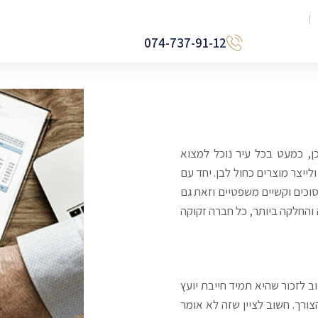
074-737-91-12
ן, כמעט בכל עיר נוכל למצוא
ייצר מוצרים כחול לבן. יחד עם
וכים וקשיים משפטיים וזאת גם
והחלקה ביותר, כל חברה זקוקה
 לזכור שהיא תמיד חייבת יועץ
הצורך. חשוב לציין שזה לא אומר