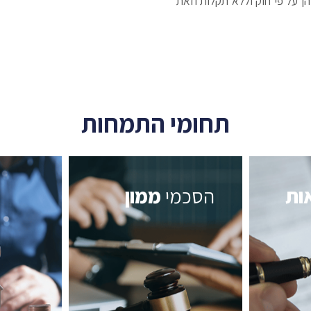
הן על פי חוק וללא תקלות וזאת
תחומי התמחות
אות
הסכמי
ממון