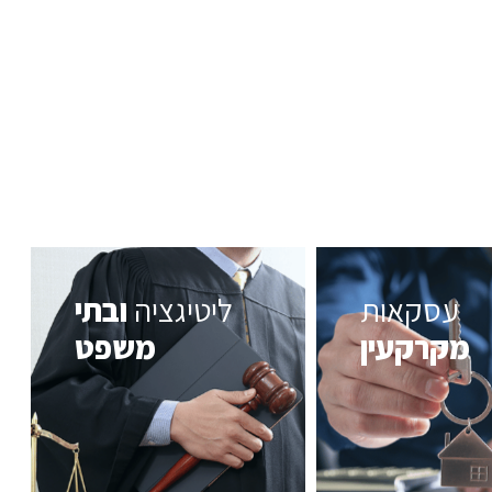
עסקאות
ליטיגציה
ובתי
מקרקעין
משפט