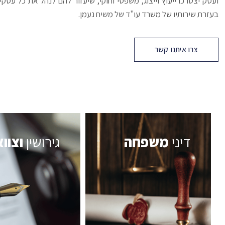
ועסק יצטרכו ייעוץ וייצוג, משפטי וחוקי, שיעזור להם לנהל את כל עסקי
בעזרת שירותיו של משרד עו"ד של משיח נעמן.
צרו איתנו קשר
דיני
משפחה
גירושין
וצוו