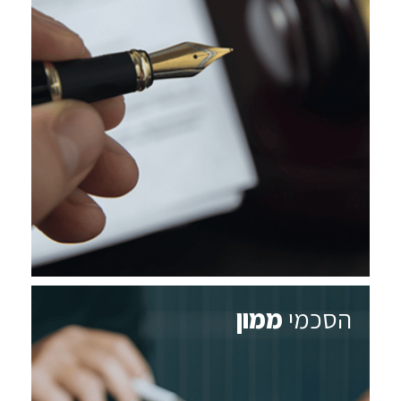
הסכמי
ממון