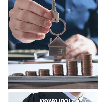
ליטיגציה
ובתי משפט