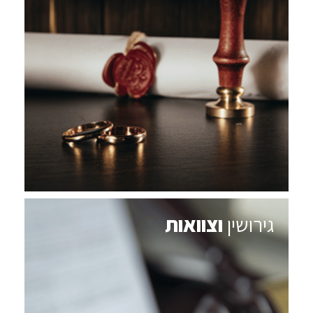
גירושין
וצוואות