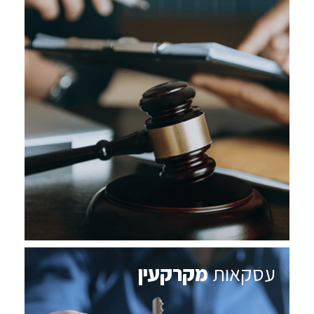
עסקאות
מקרקעין