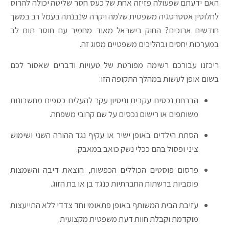
האם ידעתם שפעולה פזיזה אחת של כעס חסר שליטה יכולה להרוס
לחלוטין אסטרטגיה משפטית שלמה ויקרה שנבנתה בעמל רב במשך
חודשים ארוכים? החוק בישראל מאוד מחמיר עם חוסר תום לב
במערכות יחסים ובהליכים משפטיים מסוג זה.
ריכזנו עבורכם רשימה מפורטת של טעויות ודברים שאסור לכם
בשום אופן לעשות במהלך התקופה הזו:
הברחת נכסים עקבית וניסיון עקר להעלים כספים מחשבונות
משותפים או רישום נכסים על שם קרובי משפחה.
הסתת הילדים באופן ישיר או עקיף נגד ההורה השני ושימוש
ציני ופסול בהם ככלי נשק כואב במאבק.
פרסום פוסטים הכוללים הכפשות, הוצאת דיבה והשמצות
פומביות ברשתות החברתיות כנגד בן או בת הזוג.
עזיבת הבית המשותף באופן פתאומי וחד צדדי ללא התייעצות
מוקדמת וקבלת חוות דעת משפטית מקצועית.