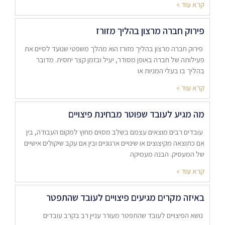
קרא עוד »
פירוק חברה מרצון בהליך מזורז
פירוק חברה מרצון בהליך מזורז הוא מהלך משפטי שנועד לסיים את
פעילותה של חברה באופן מסודר, יעיל ובזמן קצר יחסית. מדובר
בהליך בו בעלי המניות או
קרא עוד »
מה מגיע לעובד שפוטר מבחינת פיצויים
עובדים רבים מוצאים עצמם בשלב מסוים מחוץ למקום העבודה, בין
אם כתוצאה מקיצוצים או שינויים ארגוניים ובין אם עקב שיקולים אישיים
של המעסיק. הבנה מעמיקה
קרא עוד »
באיזה מקרים מגיעים פיצויים לעובד שהתפטר
נושא הפיצויים לעובד שהתפטר מעורר עניין רב בקרב עובדים