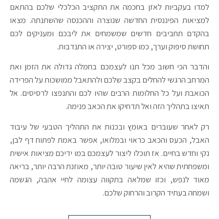
למדו בעקביות לאזן בחכמה את התקציב הכלכלי שלכם בהתאם
למציאות הפיננסית החדשה שנוצרה וההכנסה שהשתנתה. מצאו
בהקדם תחביבים חדשים שמשמחים את ליבכם ומעניקים לכם
תחושת סיפוק וערך, כמו ספורט, יצירה או התנדבות.
והדבר הכי חשוב מכל תנו לעצמכם בחמלה גדולה את הזמן ואת
המרחב הרגשי להחלים בקצב שלכם ולהתאבל ממושכות על הפרידה
הכואבת ועל כל החלומות הרבים שהיו לכם והתנפצו לרסיסים. אל
תאיצו בתהליך הזה ואל תדחיקו את הכאב פנימה.
רק לאחר שעוברים באומץ ובכנות את התהליך הטבעי של עיבוד
האבל, הכעס והכאב כראוי ובמלואו, אפשר באמת לפתוח דף לבן,
נקי וחדש בחיים. אז תוכלו ליצור לעצמכם במו ידיכם מציאות אישית
ומשפחתית שהיא לאין שיעור טובה יותר, מאוזנת הרבה יותר, בריאה
מאוד לנפש, וכזו שמלאה בתקווה עצומה לחיי אהבה, הגשמה
ושמחה בעתיד הקרוב והרחוק שלכם.