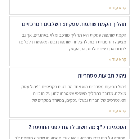
קרא עוד »
תהליך הקמת שותפות עסקית: השלבים המרכזיים
הקמת שותפות עסקית היא תהליך מורכב ומלא באתגרים, אך גם
מציעה הזדמנויות רבות להצלחה. שותפות נכונה מאפשרת לכל צד
לתרום את כישוריו ולחזק את העסק
קרא עוד »
ניהול תביעות מסחריות
ניהול תביעות מסחריות הוא אחד ההיבטים הקריטיים בניהול עסק
מוצלח. מדובר בתהליך משפטי שמטרתו להגן על הזכויות
והאינטרסים של חברות ובעלי עסקים, במיוחד במקרים של
קרא עוד »
הסכמי נדל"ן: מה חשוב לדעת לפני החתימה?
חתימה על חוזי נדלן מקרקעין היא צעד משמעותי שדורש תשומת לב