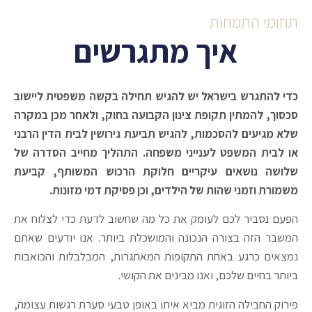
תחומי התמחות
איך מתגרשים
כדי להתגרש בישראל יש להגיש תחילה בקשה משפטית ליישוב
סכסוך, להמתין תקופת צינון הקבועה בחוק, ולאחר מכן במקרה
שלא מגיעים להסכמות, להגיש תביעת גירושין לבית הדין הרבני
או לבית המשפט לענייני משפחה. התהליך מחייב הסדרה של
שלושה נושאים עיקריים חלוקת הרכוש המשותף, קביעת
משמורת וזמני שהות של הילדים, וכן פסיקת דמי מזונות.
הפעם נסביר לכם לעומק את כל מה שחשוב לדעת כדי לצלוח את
המשבר הזה בצורה הנכונה והמושכלת ביותר. אנו יודעים שאתם
נמצאים כרגע באחת התקופות המאתגרות, המבלבלות והכואבות
ביותר בחיים שלכם, ואנו מבינים את הקושי.
פירוק החבילה הזוגית מביא איתו באופן טבעי סערת רגשות עצומה,