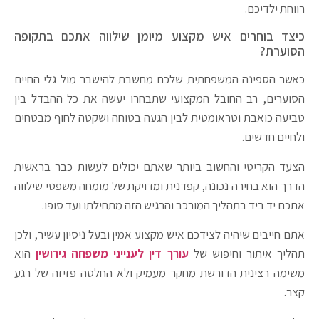
רווחת ילדיכם.
כיצד בוחרים איש מקצוע מיומן שילווה אתכם בתקופה
הסוערת?
כאשר הספינה המשפחתית שלכם מחשבת להישבר מול גלי החיים
הסוערים, רב החובל המקצועי שתבחרו יעשה את כל ההבדל בין
טביעה כואבת וטראומטית לבין הגעה בטוחה ושקטה לחוף מבטחים
ולחיים חדשים.
הצעד הקריטי והחשוב ביותר שאתם יכולים לעשות כבר בראשית
הדרך הוא בחירה נכונה, קפדנית ומדויקת של מומחה משפטי שילווה
אתכם יד ביד בתהליך המורכב והרגיש הזה מתחילתו ועד סופו.
אתם חייבים שיהיה לצידכם איש מקצוע אמין ובעל ניסיון עשיר, ולכן
תהליך איתור וחיפוש של
עורך דין לענייני משפחה גירושין
הוא
משימה רצינית הדורשת מחקר מעמיק ולא החלטה פזיזה של רגע
קצר.