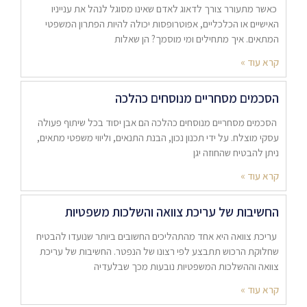
כאשר מתעורר צורך לדאוג לאדם שאינו מסוגל לנהל את ענייניו
האישיים או הכלכליים, אפוטרופסות יכולה להיות הפתרון המשפטי
המתאים. איך מתחילים ומי מוסמך? הן שאלות
קרא עוד »
הסכמים מסחריים מנוסחים כהלכה
הסכמים מסחריים מנוסחים כהלכה הם אבן יסוד בכל שיתוף פעולה
עסקי מוצלח. על ידי תכנון נכון, הבנת התנאים, וליווי משפטי מתאים,
ניתן להבטיח שהחוזה יגן
קרא עוד »
החשיבות של עריכת צוואה והשלכות משפטיות
עריכת צוואה היא אחד מהתהליכים החשובים ביותר שנועדו להבטיח
שחלוקת הרכוש תתבצע לפי רצונו של הנפטר. החשיבות של עריכת
צוואה וההשלכות המשפטיות נובעות מכך שבלעדיה
קרא עוד »