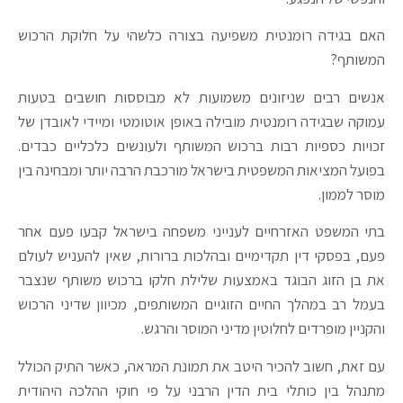
האם בגידה רומנטית משפיעה בצורה כלשהי על חלוקת הרכוש
המשותף?
אנשים רבים שניזונים משמועות לא מבוססות חושבים בטעות
עמוקה שבגידה רומנטית מובילה באופן אוטומטי ומיידי לאובדן של
זכויות כספיות רבות ברכוש המשותף ולעונשים כלכליים כבדים.
בפועל המציאות המשפטית בישראל מורכבת הרבה יותר ומבחינה בין
מוסר לממון.
בתי המשפט האזרחיים לענייני משפחה בישראל קבעו פעם אחר
פעם, בפסקי דין תקדימיים ובהלכות ברורות, שאין להעניש לעולם
את בן הזוג הבוגד באמצעות שלילת חלקו ברכוש משותף שנצבר
בעמל רב במהלך החיים הזוגיים המשותפים, מכיוון שדיני הרכוש
והקניין מופרדים לחלוטין מדיני המוסר והרגש.
עם זאת, חשוב להכיר היטב את תמונת המראה, כאשר התיק הכולל
מתנהל בין כותלי בית הדין הרבני על פי חוקי ההלכה היהודית