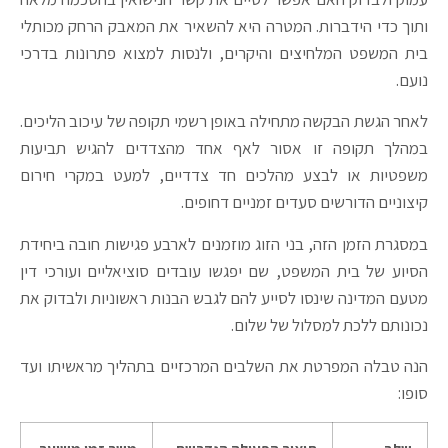
ותוך כדי הידברות. המטרה היא להשאיר את המאבק הרחק מכותלי
בית המשפט המלחיצים והיקרים, ולנסות למצוא פתרונות בדרכי
נועם.
לאחר הגשת הבקשה מתחילה באופן רשמי תקופה של עיכוב הליכים.
במהלך תקופה זו אסור לאף אחד מהצדדים להגיש תביעות
משפטיות או לבצע מהלכים חד צדדיים, למעט במקרי חירום
קיצוניים הדורשים סעדים זמניים דחופים.
במסגרת הזמן הזה, בני הזוג מוזמנים לארבע פגישות חובה ביחידת
הסיוע של בית המשפט, שם יפגשו עובדים סוציאליים ועורכי דין
מטעם המדינה שינסו לסייע להם לגבש הבנות ראשוניות ולבדוק את
נכונותם ללכת למסלול של שלום.
הנה טבלה המפרטת את השלבים המרכזיים בתהליך מראשיתו ועד
סופו: