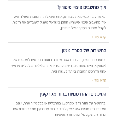
איך מחשבים פיצויי פיטורין?
כאשר עובד מסיים את עבודתו, אחת השאלות החשובות שעולה היא
איך מחשבים פיצויי פיטורין? החוק בישראל מעניק לעובדים את הזכות
לקבל פיצויים במקרה של פיטורין,
קרא עוד »
החשיבות של הסכם ממון
במערכות יחסים, ובעיקר כאשר מדובר בזוגות הנכנסים למסגרת של
נישואין או חיים משותפים, חשוב להסדיר את העניינים הכלכליים מראש.
אחת הדרכים הטובות ביותר לעשות זאת
קרא עוד »
הסיכונים וההזדמנויות בחוזי מקרקעין
בחתימה על חוזה נדלן מקרקעין בהרצליה או בכל אזור אחר, ישנם
סיכונים והזדמנויות שיש לשקול היטב. חוזי מקרקעין מורכבים ודורשים
הבנה מעמיקה של השלכות משפטיות