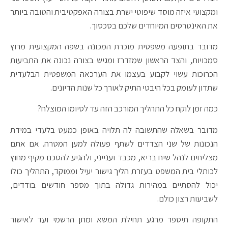
ומקצועי איזה מוסד שיפוטי ישרת בצורה האפקטיבית והטובה ביותר
את האינטרסים המיוחדים שלכם בסכסוך.
מדובר בתופעה משפטית מוכרת המכונה בשפה המקצועית מרוץ
סמכויות, והצד הראשון שמזדרז ומגיש בצורה נכונה את התביעות
הכרוכות עשוי לקבוע בעצמו את הערכאה המשפטית הבלעדית
שתדון לעומק בכל היבטי התיק לאורך כל שנות הדיונים.
כמה זמן לוקח כל התהליך המורכב הזה עד לסיומו המוצלח?
מדובר בשאלה שהתשובה לה תלויה באופן כמעט בלעדי במידת
הנכונות של שני הצדדים לשתף פעולה למען המטרה. אם אתם
מצליחים לנהל שיח בריא, מכבד וענייני, ולהגיע להסכם מקיף מחוץ
לכותלי בית המשפט בעזרת הליך גישור יעיל וממוקד, התהליך כולו
יכול להסתיים במהירות גדולה בתוך מספר חודשים בודדים,
לשביעות רצון כולם.
התקופה תיספר מרגע תחילת המשא ומתן הרשמי ועד לאישור