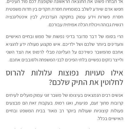
אל תבחרו פשוט את התוצאה הראשונה שקופצת לכם מול העיניים.
חפשו אדם שיודע לשלב במומחיות חסרת תקדים בין חדות משפטית
חסרת פשרות וידע עמוק בחקיקה העדכנית, לבין אינטליגנציה
רגשית גבוהה ויכולת הכלה אמיתית עבורכם.
הרי בסופו של דבר מדובר בדיני נפשות של ממש ובחיים האישיים
והעדינים ביותר שלכם ושל ילדיכם. איש מקצוע מעולה ידע להוציא
אתכם מהמשבר כשידכם על העליונה מבלי לרמוס את הצד השני
ולייצר נזקים נפשיים בלתי הפיכים לבני המשפחה ולסובבים אתכם.
אילו טעויות נפוצות עלולות להרוס
לחלוטין את התיק שלכם?
אנשים רבים הנמצאים בעיצומו של משבר זוגי עמוק פועלים לעיתים
קרובות מתוך זעם, פגיעות, ואגו רמוס. בעקבות זאת הם מבצעים
פעולות קיצוניות שעולות ביוקר רב מאוד בבית המשפט ובחיים
האישיים בכלל.