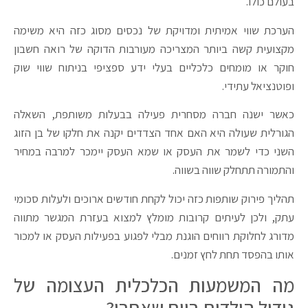
בעולם כולו.
הערכת שווי אמיתית ומדויקת של נכסים מסוג כזה היא משימה
מקצועית קשה ביותר המצריכה מעורבות הדוקה של רואה חשבון
חוקר או מומחים כלכליים בעלי ידע ספציפי בניתוח שווי שוק
ופוטנציאל עתידי.
כאשר ישנה חברה מסחרית פעילה בבעלות משותפת, השאלה
הגורלית שעולה היא האם אחד הצדדים יקנה את חלקו של בן הזוג
השני כדי לשמר את העסק או שמא העסק יימכר למרבה במחיר
והתמורה תתחלק שווה בשווה.
תהליך פירוק שותפות כזה יכול לקחת חודשים ארוכים ולעלות סכומי
עתק, ולכן לעיתים קרובות מומלץ למצוא בעזרת המגשר מתווה
מדורג לחלוקת רווחים הוגנת מבלי לפגוע בפעילות העסק או למכור
אותו בהפסד תחת לחץ זמנים.
מה המשמעות הכלכלית העצומה של
גידול הילדים ביום שאחרי?