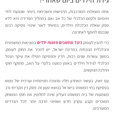
אחת השאלות המורכבות, הרגישות והשכיחות ביותר שנוגעת לחיי
היומיום ולקיום הכלכלי של כל אב ואם בתהליך הפרידה היא ללא
ספק שאלת הכלכלת הילדים, במיוחד לאור שינויי פסיקה רבים
שנכנסו לתוקף לאחרונה.
כדי להבין לעומק
כיצד מחשבים מזונות ילדים
במציאות המשפטית
והכלכלית הנוכחית במדינת ישראל, יש להכיר את החוק לעומק.
במשך עשרות שנים רבות, הדין והפסיקה הטילו את עיקר הנטל
הכלכלי לגידול הילדים באופן כמעט בלעדי על האב, מתוקף חוקי
ההלכה הנוקשים.
עם זאת, בעשור האחרון חלה מהפכה תפיסתית וערכית של ממש
בפסיקת בתי המשפט בישראל בנושא טעון זה. פסק דין תקדימי ורב
משמעות של בית המשפט העליון שינה לחלוטין את חוקי המשחק
המוכרים וקבע עקרון חדש ושוויוני הרבה יותר לכל הצדדים
המעורבים.